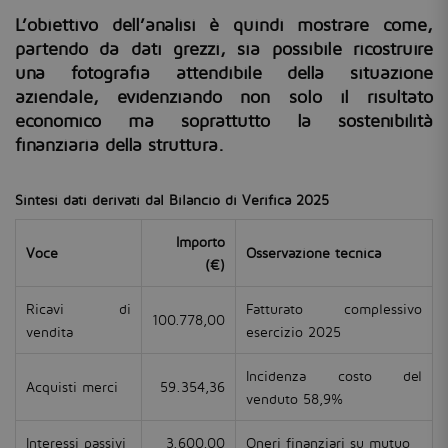
L’obiettivo dell’analisi è quindi mostrare come,
partendo da dati grezzi, sia possibile ricostruire
una fotografia attendibile della situazione
aziendale, evidenziando non solo il risultato
economico ma soprattutto la sostenibilità
finanziaria della struttura.
Sintesi dati derivati dal Bilancio di Verifica 2025
Importo
Voce
Osservazione tecnica
(€)
Ricavi di
Fatturato complessivo
100.778,00
vendita
esercizio 2025
Incidenza costo del
Acquisti merci
59.354,36
venduto 58,9%
Interessi passivi
3.600,00
Oneri finanziari su mutuo