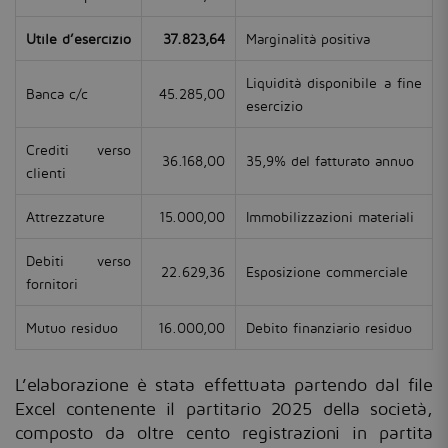
Utile d’esercizio
37.823,64
Marginalità positiva
Liquidità disponibile a fine
Banca c/c
45.285,00
esercizio
Crediti verso
36.168,00
35,9% del fatturato annuo
clienti
Attrezzature
15.000,00
Immobilizzazioni materiali
Debiti verso
22.629,36
Esposizione commerciale
fornitori
Mutuo residuo
16.000,00
Debito finanziario residuo
L’elaborazione è stata effettuata partendo dal file
Excel contenente il partitario 2025 della società,
composto da oltre cento registrazioni in partita