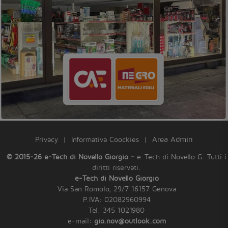
Privacy
|
Informativa Coockies
|
Area Admin
© 2015-26 e-Tech di Novello Giorgio -
e-Tech di Novello G. Tutti i
diritti riservati.
e-Tech di Novello Giorgio
Via San Romolo, 29/7 16157 Genova
P.IVA: 02082960994
Tel. 345 1021980
e-mail:
gio.nov@outlook.com