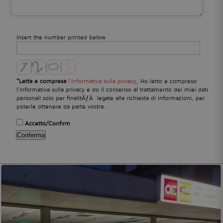
Insert the number printed below
*Letta e compresa
, Ho letto e compreso
l’informativa sulla privacy
l'informativa sulla privacy e do il consenso al trattamento dei miei dati
personali solo per finalitÃƒÂ legate alla richiesta di informazioni, per
poterle ottenere da parte vostra..
Accetto/Confirm