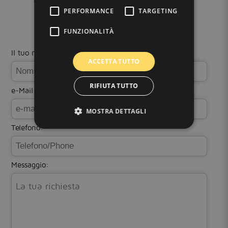
PERFORMANCE
TARGETING
FUNZIONALITÀ
Il tuo nome:
ACCETTA TUTTO
RIFIUTA TUTTO
e-Mail:
MOSTRA DETTAGLI
Telefono:
Messaggio: