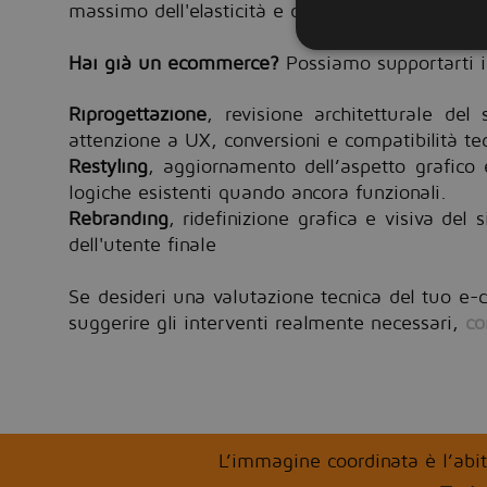
massimo dell'elasticità e della velocità del sito.
Hai già un ecommerce?
Possiamo supportarti i
Riprogettazione
, revisione architetturale del 
attenzione a UX, conversioni e compatibilità te
Restyling
, aggiornamento dell’aspetto grafico 
logiche esistenti quando ancora funzionali.
Rebranding
, ridefinizione grafica e visiva del 
dell'utente finale
Se desideri una valutazione tecnica del tuo e-
suggerire gli interventi realmente necessari,
co
L’immagine coordinata è l’abit