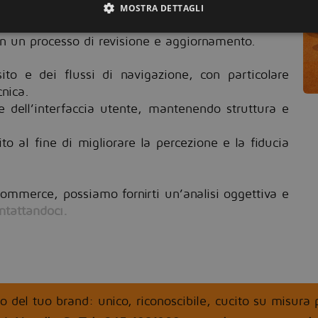
MOSTRA DETTAGLI
n un processo di revisione e aggiornamento.
sito e dei flussi di navigazione, con particolare
cnica.
e dell’interfaccia utente, mantenendo struttura e
sito al fine di migliorare la percezione e la fiducia
commerce, possiamo fornirti un’analisi oggettiva e
ntattandoci.
o del tuo brand: unico, riconoscibile, cucito su misura